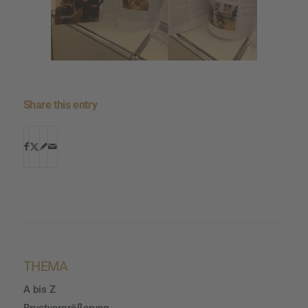
Share this entry
THEMA
A bis Z