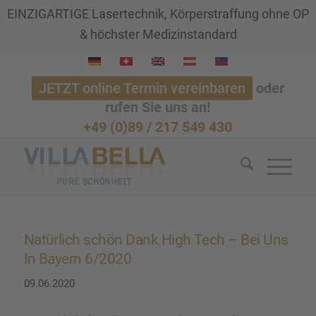
EINZIGARTIGE Lasertechnik, Körperstraffung ohne OP
& höchster Medizinstandard
JETZT online Termin vereinbaren
oder
rufen Sie uns an!
+49 (0)89 / 217 549 430
Natür­lich schön Dank High Tech – Bei Uns
In Bayern 6/2020
09.06.2020