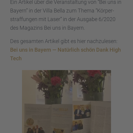
Ein Artikel über die Veran­stal­tung von “Bei uns in
Bayern” in der Villa Bella zum Thema “Körper­
straf­fun­gen mit Laser” in der Ausgabe 6/2020
des Magazins Bei uns in Bayern.
Des gesam­ten Artikel gibt es hier nachzu­le­sen:
Bei uns in Bayern — Natür­lich schön Dank High
Tech