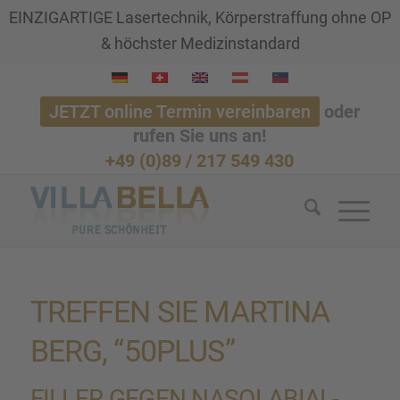
EINZIGARTIGE Lasertechnik, Körperstraffung ohne OP
& höchster Medizinstandard
JETZT online Termin vereinbaren
oder
rufen Sie uns an!
+49 (0)89 / 217 549 430
TREFFEN SIE MARTINA
BERG, “50PLUS”
FILLER GEGEN NASOLA­BIAL-