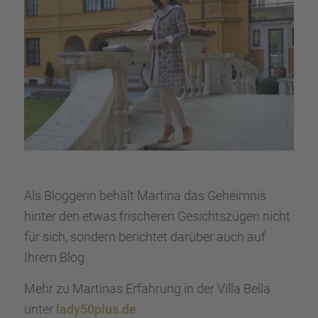
Als Blogge­rin behält Martina das Geheim­nis
hinter den etwas frische­ren Gesichts­zü­gen nicht
für sich, sondern berich­tet darüber auch auf
Ihrem Blog.
Mehr zu Marti­nas Erfah­rung in der Villa Bella
unter
lady50plus.de