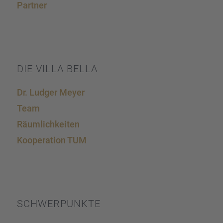
Partner
DIE VILLA BELLA
Dr. Ludger Meyer
Team
Räumlich­kei­ten
Koope­ra­tion TUM
SCHWER­PUNKTE