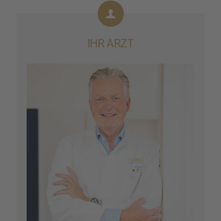
IHR ARZT