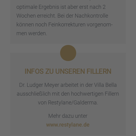
optimale Ergeb­nis ist aber erst nach 2
Wochen erreicht. Bei der Nachkon­trolle
können noch Feinkor­rek­tu­ren vorge­nom­
men werden.
INFOS ZU UNSEREN FILLERN
Dr. Ludger Meyer arbei­tet in der Villa Bella
ausschließ­lich mit den hochwer­ti­gen Fillern
von Restylane/Galderma.
Mehr dazu unter
www.restylane.de