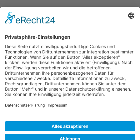
ÖFFNUNGS­ZEI­TEN
Mo-Do: 09:00 — 20:00 Uhr
Fr: 09:00 — 18:00 Uhr
Sa*: 10:00 — 18:00 Uhr
*
auf Anfrage 3x im Monat
© Copyright 2024 - Villa Bella |
Cookie-
Einstellungen
|
Kontakt
|
Datenschutz
|