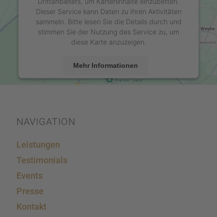
Drittanbieters, um Karteninhalte einzubetten.
Dieser Service kann Daten zu Ihren Aktivitäten
sammeln. Bitte lesen Sie die Details durch und
stimmen Sie der Nutzung des Service zu, um
diese Karte anzuzeigen.
Mehr Informationen
Akzeptieren
powered by
Usercentrics Consent Management
Platform
&
eRecht24
NAVIGA­TION
Leistun­gen
Testi­mo­ni­als
Events
Presse
Kontakt