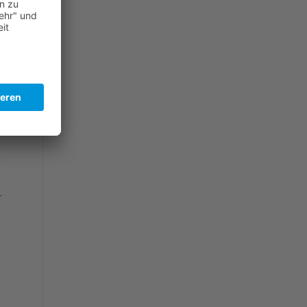
zu
s
r