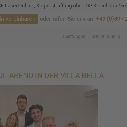
 Lasertechnik, Körperstraffung ohne OP & höchster Me
in vereinbaren
oder rufen Sie uns an!
+49 (0)89 /
Leistun­gen
Die Villa Bella
IL-ABEND IN DER VILLA BELLA